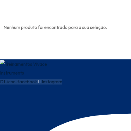
Nenhum produto foi encontrado para a sua seleção.
Dt-icon-facebook
Instagram