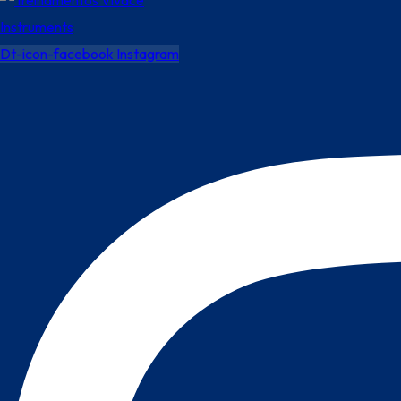
Dt-icon-facebook
Instagram