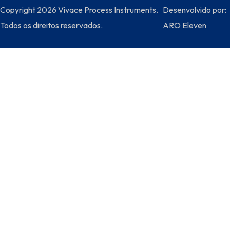
Copyright 2026 Vivace Process Instruments.
Desenvolvido por:
Todos os direitos reservados.
ARO Eleven