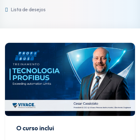
Lista de desejos
Inscrever-se
Já tem uma conta?
Entrar
O curso inclui