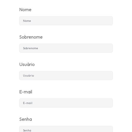
Nome
Inscrever-se
Já tem uma conta?
Entrar
Sobrenome
Usuário
E-mail
Senha