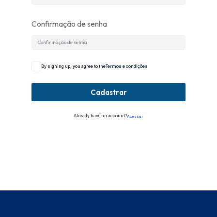
Confirmação de senha
By signing up, you agree to the
Termos e condições
Cadastrar
Already have an account?
Acessar