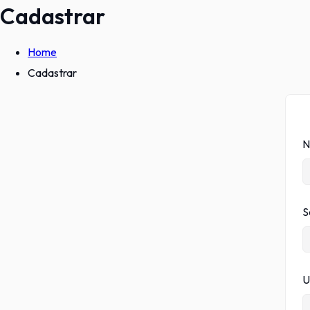
Cadastrar
Home
Cadastrar
N
S
U