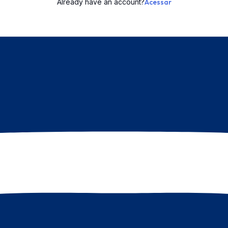
Already have an account?
Acessar