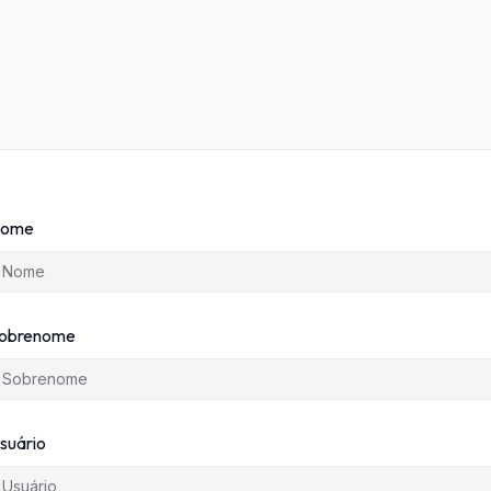
ome
obrenome
suário