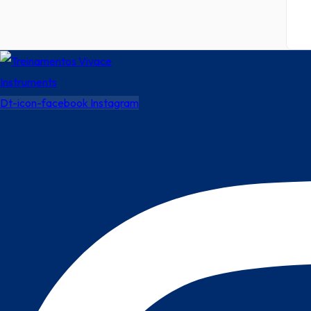
Dt-icon-facebook
Instagram