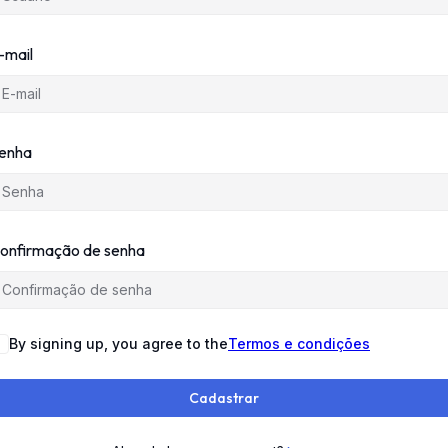
-mail
enha
onfirmação de senha
By signing up, you agree to the
Termos e condições
Cadastrar