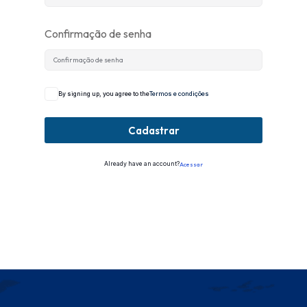
Confirmação de senha
By signing up, you agree to the
Termos e condições
Cadastrar
Already have an account?
Acessar