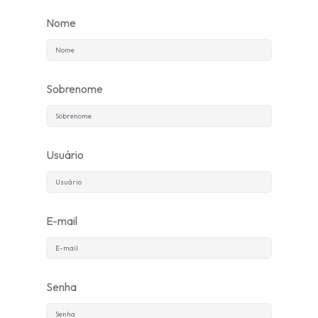
Nome
Inscrever-se
Já tem uma conta?
Entrar
Sobrenome
Usuário
E-mail
Senha