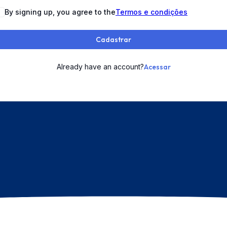
By signing up, you agree to the
Termos e condições
Cadastrar
Already have an account?
Acessar