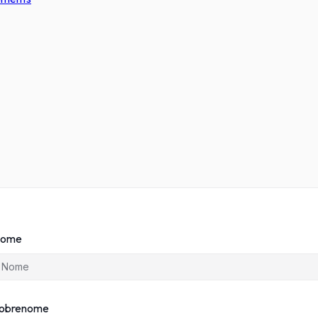
ome
obrenome