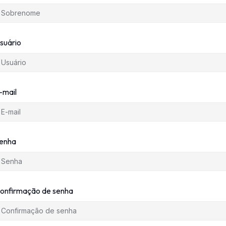
suário
-mail
enha
onfirmação de senha