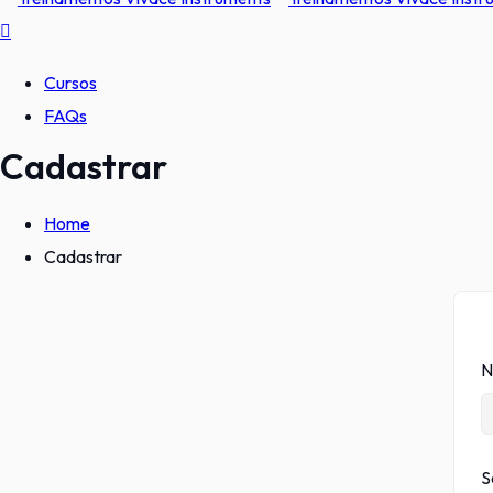
Cursos
FAQs
Cadastrar
Home
Cadastrar
N
S