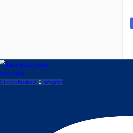
Dt-icon-facebook
Instagram