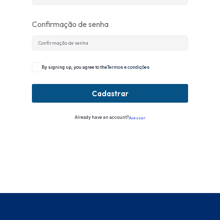
Confirmação de senha
By signing up, you agree to the
Termos e condições
Cadastrar
Already have an account?
Acessar