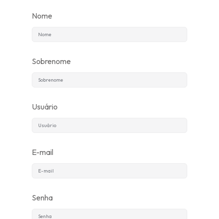
Nome
Inscrever-se
Já tem uma conta?
Entrar
Sobrenome
Usuário
E-mail
Senha