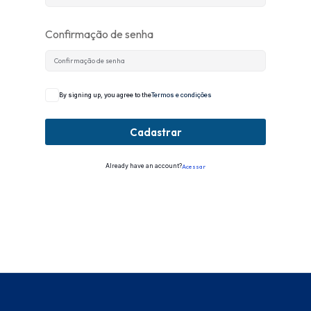
Confirmação de senha
By signing up, you agree to the
Termos e condições
Cadastrar
Already have an account?
Acessar