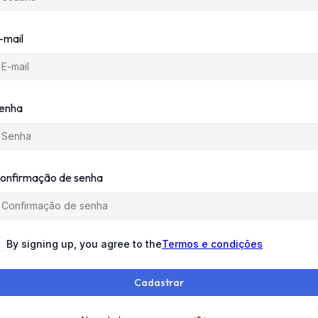
-mail
enha
onfirmação de senha
By signing up, you agree to the
Termos e condições
Cadastrar