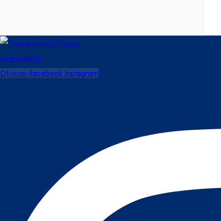
Dt-icon-facebook
Instagram