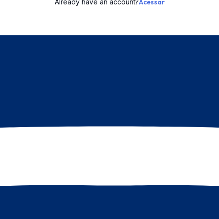
Already have an account?
Acessar