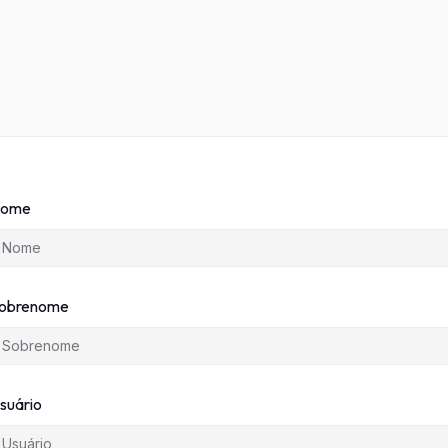
ome
obrenome
suário